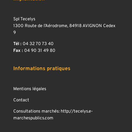
Spl Tecelys
1300 Route de l’Aérodrome, 84918 AVIGNON Cedex
9
Tél :
04 32 70 73 40
Fax :
04 90 31 49 80
Informations pratiques
Mentions légales
Contact
Consultations marchés:
http://tecelys.e-
marchespublics.com