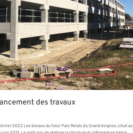
ancement des travaux
vrier 2022 Les travaux du futur Parc Relais du Grand Avignon, situé au
uin 2021. Le parti pris de réaliser la structure du bâtiment en béton