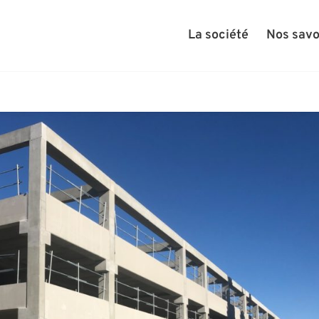
La société
Nos savo