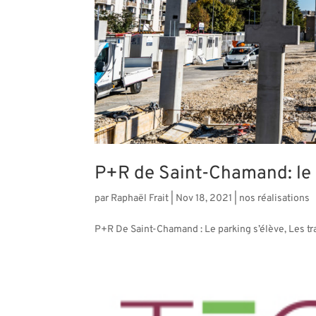
P+R de Saint-Chamand: le P
par
Raphaël Frait
|
Nov 18, 2021
|
nos réalisations
P+R De Saint-Chamand : Le parking s’élève, Les tra