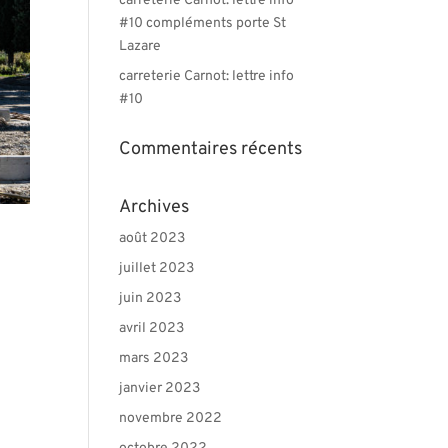
carreterie Carnot: lettre info
#10 compléments porte St
Lazare
carreterie Carnot: lettre info
#10
Commentaires récents
Archives
août 2023
juillet 2023
juin 2023
avril 2023
mars 2023
janvier 2023
novembre 2022