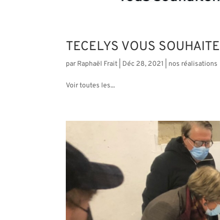
TECELYS VOUS SOUHAITE
par
Raphaël Frait
|
Déc 28, 2021
|
nos réalisations
Voir toutes les...