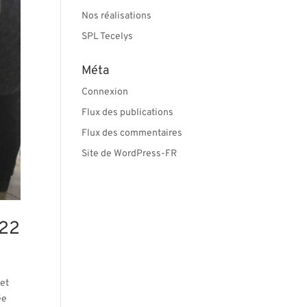
Nos réalisations
SPL Tecelys
Méta
Connexion
Flux des publications
Flux des commentaires
Site de WordPress-FR
022
 et
ée