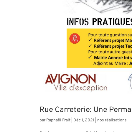
Rue Carreterie: Une Perma
par
Raphaël Frait
|
Déc 1, 2021
|
nos réalisations