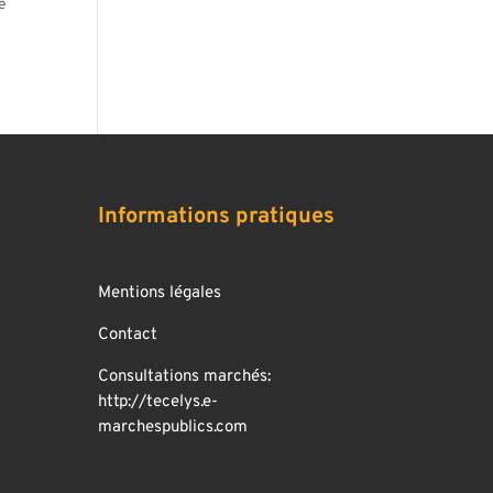
ne
Informations pratiques
Mentions légales
Contact
Consultations marchés:
http://tecelys.e-
marchespublics.com