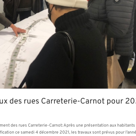
ux des rues Carreterie-Carnot pour 2
ent des rues Carreterie-Carnot: Après une présentation aux habitants
fication ce samedi 4 décembre 2021, les travaux sont prévus pour l’ann